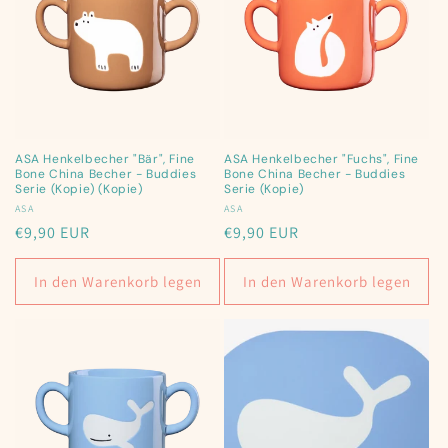
ASA Henkelbecher "Bär", Fine
ASA Henkelbecher "Fuchs", Fine
Bone China Becher - Buddies
Bone China Becher - Buddies
Serie (Kopie) (Kopie)
Serie (Kopie)
Anbieter:
ASA
Anbieter:
ASA
Normaler
€9,90 EUR
Normaler
€9,90 EUR
Preis
Preis
In den Warenkorb legen
In den Warenkorb legen